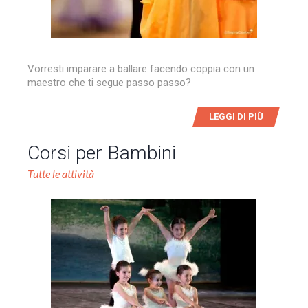
Vorresti imparare a ballare facendo coppia con un
maestro che ti segue passo passo?
LEGGI DI PIÙ
Corsi per Bambini
Tutte le attività