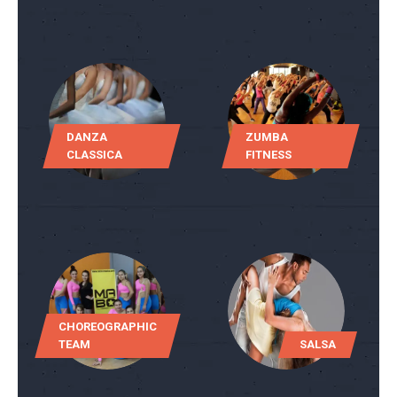
DANZA
ZUMBA
CLASSICA
FITNESS
CHOREOGRAPHIC
TEAM
SALSA