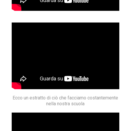
Ecco un estratto di ciò che facciamo costantemente
nella nostra scuola