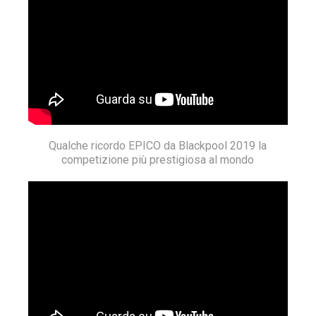
Qualche ricordo EPICO da Blackpool 2019 la
competizione più prestigiosa al mondo