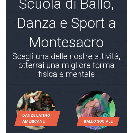
Scuola di Ballo,
Danza e Sport a
Montesacro
Scegli una delle nostre attività,
otterrai una migliore forma
fisica e mentale
DANZE LATINO
AMERICANE
BALLO SOCIALE