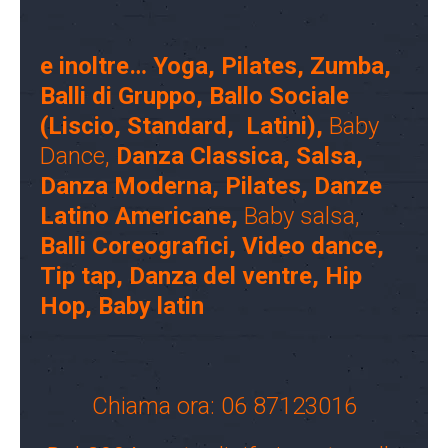
e inoltre… Yoga, Pilates,
Zumba,
Balli di Gruppo,
Ballo Sociale
(
Liscio, Standard, Latini),
Baby
Dance,
Danza Classica,
Salsa,
Danza Moderna,
Pilates,
Danze
Latino Americane,
Baby salsa,
Balli Coreografici,
Video dance,
Tip tap,
Danza del ventre,
Hip
Hop,
Baby latin
Chiama ora: 06 87123016