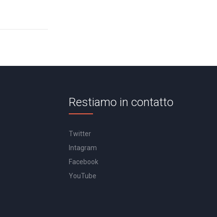
Restiamo in contatto
Twitter
Intagram
Facebook
YouTube