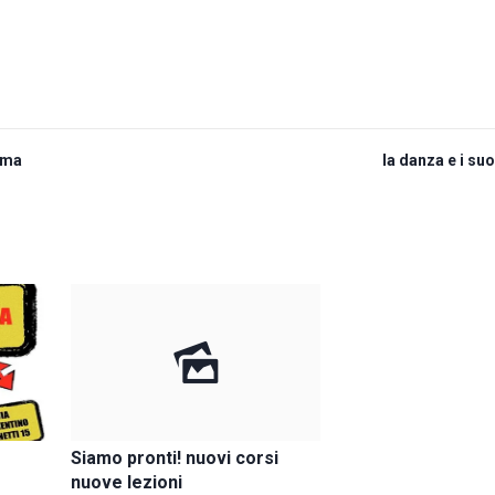
oma
la danza e i suo
Siamo pronti! nuovi corsi
nuove lezioni