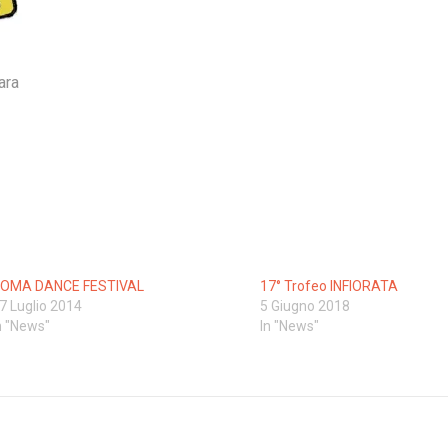
ara
OMA DANCE FESTIVAL
17° Trofeo INFIORATA
7 Luglio 2014
5 Giugno 2018
n "News"
In "News"