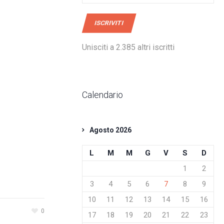
mail
ISCRIVITI
Unisciti a 2.385 altri iscritti
Calendario
Agosto 2026
L
M
M
G
V
S
D
1
2
3
4
5
6
7
8
9
10
11
12
13
14
15
16
0
17
18
19
20
21
22
23