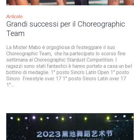
Articolo
Grandi successi per il Choreographic
Team
La Mister Mabo è orgogliosa di festeggiare il suo
Choreographic Team, che ha partecipato lo scorso fine
settimana al Choreographic Stardust Competition. I
ragazzi sono stati fantastici è hanno portato a casa un bel
bottino di medaglie. 1° posto Sincro Latin Open 1° posto
Sincro Freestyle over 17 1° posto Sincro Latin over 17
1°...