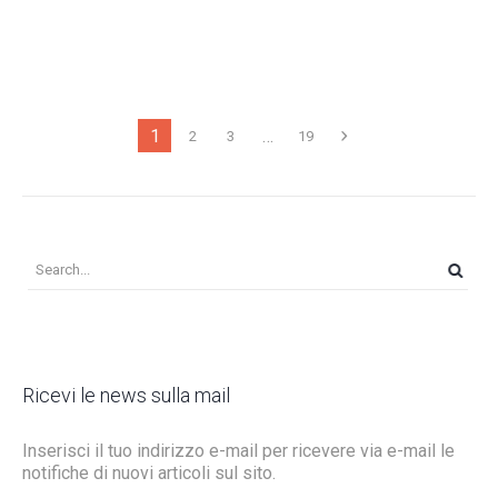
1
…
2
3
19
Ricevi le news sulla mail
Inserisci il tuo indirizzo e-mail per ricevere via e-mail le
notifiche di nuovi articoli sul sito.