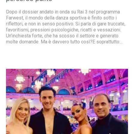
Dopo il dossier andato in onda su Rai 3 nel programma
Farwest, il mondo della danza sportiva è finito sotto i
riflettori, e non in senso positivo. Si parla di gare truccate,
favoritismi, pressioni psicologiche, ricatti e vessazioni.
Un’inchiesta forte, che ha scosso il settore e generato
molte domande. Ma è davvero tutto così?E soprattutto:...