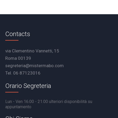
Contacts
via Clementino Vannetti, 15
Roma 00139
segreteria@mistermabo.com
Tel. 06 87123016
Orario Segreteria
Lun - Ven 16.00 - 21.00 ulteriori disponibilità su
appuntamento