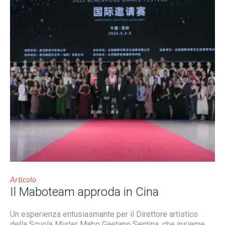
Articolo
Il Maboteam approda in Cina
Un esperienza entusiasmante per il Direttore artistico
della Scuola Mister Mabo Gaetano Sentina, che insieme