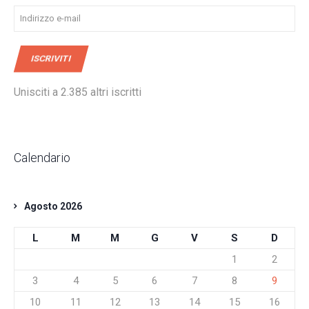
Indirizzo
e-
mail
ISCRIVITI
Unisciti a 2.385 altri iscritti
Calendario
Agosto 2026
L
M
M
G
V
S
D
1
2
3
4
5
6
7
8
9
10
11
12
13
14
15
16