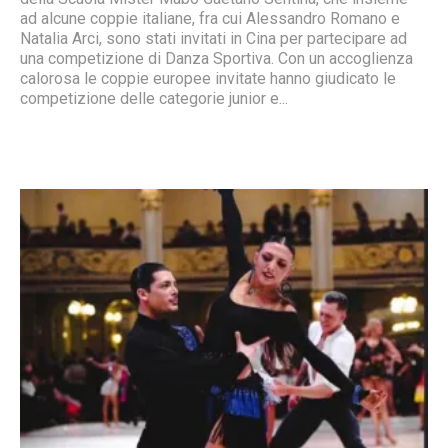
ad alcune coppie italiane, fra cui Alessandro Romano e
Natalia Arci, sono stati invitati in Cina per partecipare ad
una competizione di Danza Sportiva. Con un accoglienza
calorosa le coppie europee invitate hanno giudicato le
competizione delle categorie junior e...