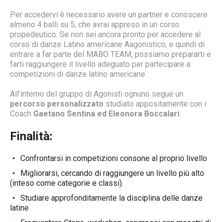
Per accedervi è necessario avere un partner e conoscere
almeno 4 balli su 5, che avrai appreso in un corso
propedeutico. Se non sei ancora pronto per accedere al
corso di danze Latino americane Aagonistico, e quindi di
entrare a far parte del MABO TEAM, possiamo prepararti e
farti raggiungere il livello adeguato per partecipare a
competizioni di danze latino americane.
All’interno del gruppo di Agonisti ognuno segue un
percorso personalizzato
studiato appositamente con i
Coach
Gaetano Sentina ed Eleonora Boccalari
.
Finalità:
Confrontarsi in competizioni consone al proprio livello
Migliorarsi, cercando di raggiungere un livello più alto
(inteso come categorie e classi).
Studiare approfonditamente la disciplina delle danze
latine