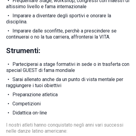
Frequentare Stage, workshop, congressi con maestri di
altissimo livello e fama internazionale
Imparare a diventare degli sportivi e onorare la
disciplina.
Imparare dalle sconfitte, perchè a prescindere se
continuerai o no la tua carriera, affronterai la VITA.
Strumenti:
Parteciperai a stage formativi in sede o in trasferta con
special GUEST di fama mondiale
Sarai allenato anche da un punto di vista mentale per
raggiungere i tuoi obiettivi
Preparazione atletica
Competizioni
Didattica on-line
I nostri atleti hanno conquistato negli anni vari successi
nelle danze latino americane: