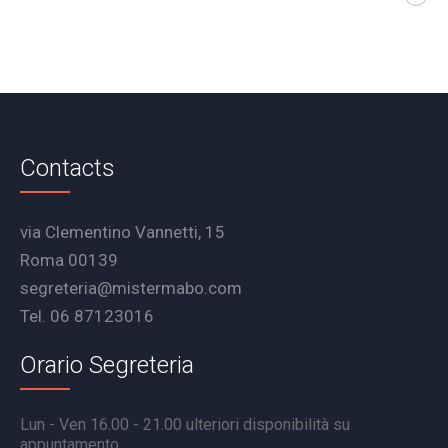
Contacts
via Clementino Vannetti, 15
Roma 00139
segreteria@mistermabo.com
Tel. 06 87123016
Orario Segreteria
Lun - Ven 16.00 - 21.00 ulteriori disponibilità su
appuntamento