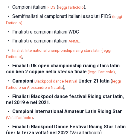
Campioni italiani
(
),
FIDS
leggi l’articlolo
Semifinalisti ai campionati italiani assoluti FIDS
(leggi
l’articolo)
Finalisti e campioni italiani WDC
Finalisti e campioni italiani
,
ANMB
finalisti International championship rising stars latin (leggi
,
l’articolo)
Finalisti Uk open championship rising stars latin
con ben 2 coppie nella stessa finale
,
(leggi l’articolo)
Campioni
Under 21 latin
(
Blackpool dance festival
leggi
),
l’articolo su Alessandro e Natalia
Finalisti Blackpool dance festival Rising star latin,
nel 2019 e nel 2021.
Campioni International Amateur Latin Rising Star
.
(Vai all’articolo)
Finalisti Blackpool Dance Festival Rising Star Latin
(per la terza volta) nel 2022
(Vai all’articolo).