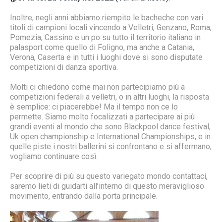
Inoltre, negli anni abbiamo riempito le bacheche con vari
titoli di campioni locali vincendo a Velletri, Genzano, Roma,
Pomezia, Cassino e un po su tutto il territorio italiano in
palasport come quello di Foligno, ma anche a Catania,
Verona, Caserta e in tutti i luoghi dove si sono disputate
competizioni di danza sportiva.
Molti ci chiedono come mai non partecipiamo più a
competizioni federali a velletri, o in altri luoghi, la risposta
è semplice: ci piacerebbe! Ma il tempo non ce lo
permette. Siamo molto focalizzati a partecipare ai più
grandi eventi al mondo che sono Blackpool dance festival,
Uk open championship e International Championships, e in
quelle piste i nostri ballerini si confrontano e si affermano,
vogliamo continuare così.
Per scoprire di più su questo variegato mondo contattaci,
saremo lieti di guidarti all’interno di questo meraviglioso
movimento, entrando dalla porta principale.