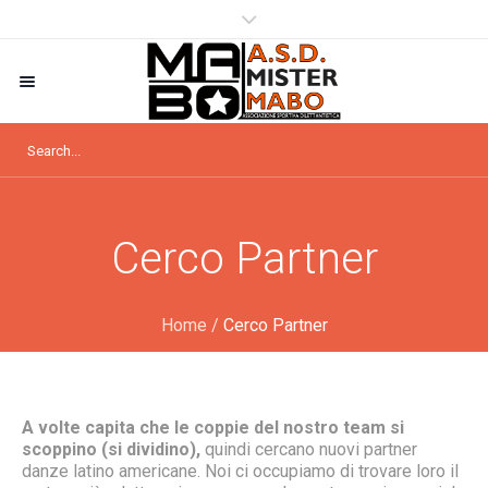
Cerco Partner
Home
/
Cerco Partner
A volte capita che le coppie del nostro team si
scoppino (si dividino),
quindi cercano nuovi partner
danze latino americane. Noi ci occupiamo di trovare loro il