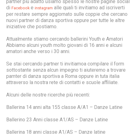
partner più adatto usiamo spesso le nostre pagine social
di
e
alle quali ti invitiamo ad iscriverti
Facebook
instagram
per restare sempre aggiornato sulle coppie che cercano
nuovi partner di danza sportiva oppure per tutte le altre
iniziative che postiamo.
Attualmente stiamo cercando ballerini Youth e Amatori
Abbiamo alcuni youth molto giovani di 16 anni e alcuni
amatori anche verso i 30 anni.
Se stai cercando partner ti invitiamoa compilare il form
sottostante senza alcun impegno ti aiuteremo a trovare
parnter di danza sportiva a Roma oppure in tuta italia
attraverso la nostra rete di contatti e scuole affiliate.
Alcuni delle nostre ricerche più recenti:
Ballerina 14 anni alta 155 classe A/A1 – Danze Latine
Ballerino 23 Anni classe A1/AS – Danze Latine
Ballerina 18 anni classe A1/AS – Danze latine