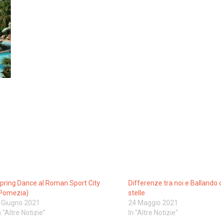
pring Dance al Roman Sport City
Differenze tra noi e Ballando 
Pomezia)
stelle
 Giugno 2021
24 Maggio 2021
n "Altre Notizie"
In "Altre Notizie"