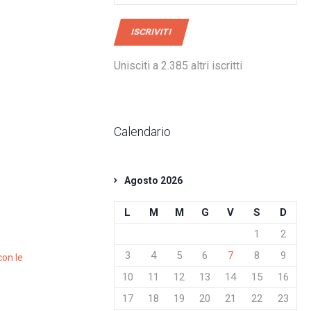
mail
ISCRIVITI
Unisciti a 2.385 altri iscritti
Calendario
Agosto 2026
L
M
M
G
V
S
D
1
2
3
4
5
6
7
8
9
con le
10
11
12
13
14
15
16
17
18
19
20
21
22
23