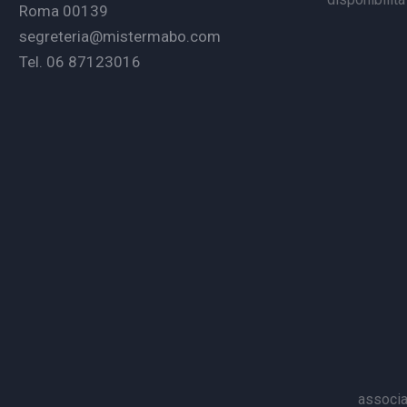
Roma 00139
segreteria@mistermabo.com
Tel. 06 87123016
associa