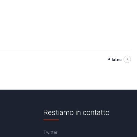
Pilates
Restiamo in contatto
Twitter