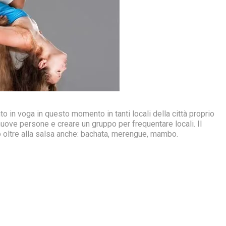
nto in voga in questo momento in tanti locali della città proprio
ove persone e creare un gruppo per frequentare locali. Il
oltre alla salsa anche: bachata, merengue, mambo.