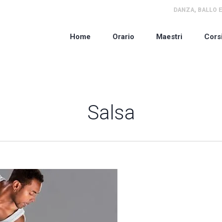
DANZA, BALLO E
Home
Orario
Maestri
Cors
Salsa