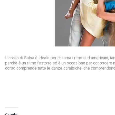
Il corso di Salsa è ideale per chi ama i ritmi sud americani, ta
perchè è un ritmo festoso ed è un occasione per conoscere nu
corso comprende tutte le danze caraibiche, che comprendono 
Correlati