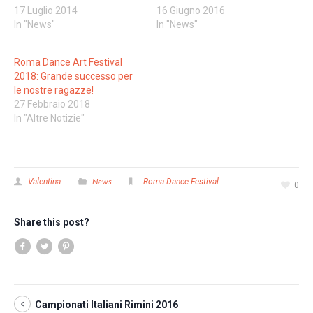
17 Luglio 2014
16 Giugno 2016
In "News"
In "News"
Roma Dance Art Festival
2018: Grande successo per
le nostre ragazze!
27 Febbraio 2018
In "Altre Notizie"
News
Valentina
Roma Dance Festival
0
Share this post?
Campionati Italiani Rimini 2016