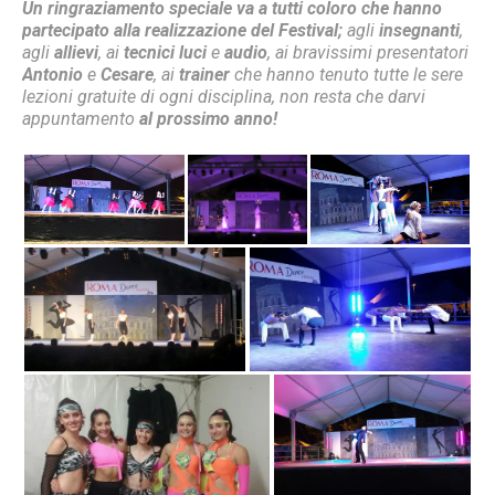
Un ringraziamento speciale va a tutti coloro che hanno
partecipato alla realizzazione del Festival;
agli
insegnanti
,
agli
allievi
, ai
tecnici luci
e
audio
, ai bravissimi presentatori
Antonio
e
Cesare
, ai
trainer
che hanno tenuto tutte le sere
lezioni gratuite di ogni disciplina, non resta che darvi
appuntamento
al prossimo anno!