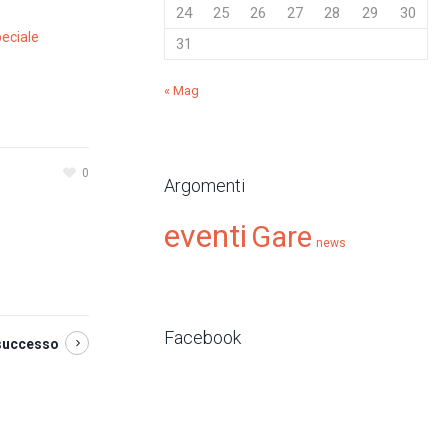
24
25
26
27
28
29
30
eciale
31
« Mag
0
Argomenti
eventi
Gare
news
Facebook
successo