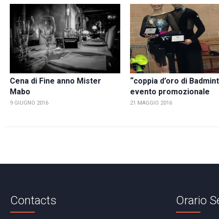
Cena di Fine anno Mister
“coppia d’oro di Badmin
Mabo
evento promozionale
9 GIUGNO 2016
21 MAGGIO 2016
Contacts
Orario S