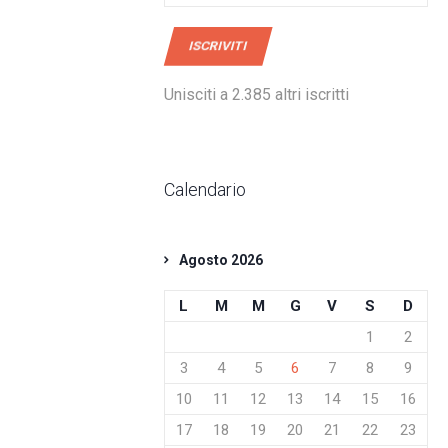
mail
ISCRIVITI
Unisciti a 2.385 altri iscritti
Calendario
Agosto 2026
L
M
M
G
V
S
D
1
2
3
4
5
6
7
8
9
10
11
12
13
14
15
16
17
18
19
20
21
22
23