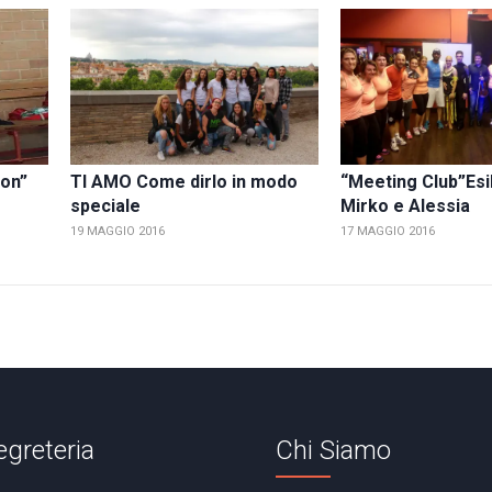
ton”
TI AMO Come dirlo in modo
“Meeting Club”Esi
speciale
Mirko e Alessia
19 MAGGIO 2016
17 MAGGIO 2016
egreteria
Chi Siamo