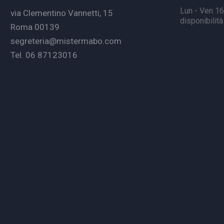
Lun - Ven 16.
via Clementino Vannetti, 15
disponibilit
Roma 00139
segreteria@mistermabo.com
Tel. 06 87123016