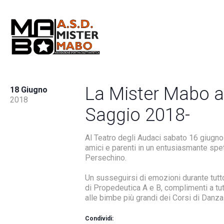
La Mister Mabo a
18 Giugno
2018
Saggio 2018-
Al Teatro degli Audaci sabato 16 giugno 
amici e parenti in un entusiasmante spe
Persechino.
Un susseguirsi di emozioni durante tutt
di Propedeutica A e B, complimenti a t
alle bimbe più grandi dei Corsi di Danza
Condividi: