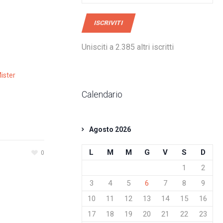
mail
ISCRIVITI
Unisciti a 2.385 altri iscritti
ister
Calendario
Agosto 2026
L
M
M
G
V
S
D
0
1
2
3
4
5
6
7
8
9
10
11
12
13
14
15
16
17
18
19
20
21
22
23