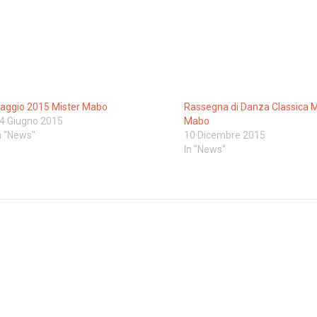
aggio 2015 Mister Mabo
Rassegna di Danza Classica M
4 Giugno 2015
Mabo
n "News"
10 Dicembre 2015
In "News"