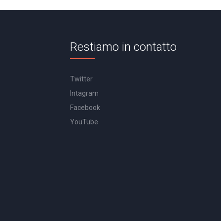
Restiamo in contatto
Twitter
Intagram
Facebook
YouTube