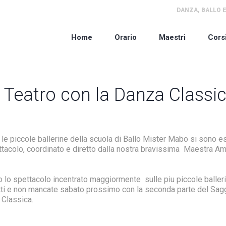
DANZA, BALLO E
Home
Orario
Maestri
Cors
 Teatro con la Danza Classi
le piccole ballerine della scuola di Ballo Mister Mabo si sono es
ttacolo, coordinato e diretto dalla nostra bravissima Maestra A
o lo spettacolo incentrato maggiormente sulle piu piccole baller
utti e non mancate sabato prossimo con la seconda parte del Sag
 Classica.