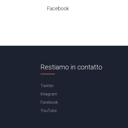
Facebook
Restiamo in contatto
Twitter
Intagram
Facebook
YouTube