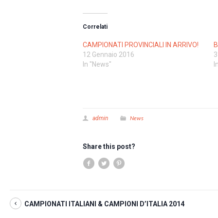
Correlati
CAMPIONATI PROVINCIALI IN ARRIVO!
B
12 Gennaio 2016
3
In "News"
I
News
admin
Share this post?
CAMPIONATI ITALIANI & CAMPIONI D’ITALIA 2014