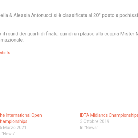
lla & Alessia Antonucci si è classificata al 20° posto a pochissi
 il round dei quarti di finale, quindi un plauso alla coppia Mister
rnazionale.
rtinfo
he International Open
IDTA Midlands Championship
hampionships
3 Ottobre 2019
6 Marzo 2021
In "News"
n "News"