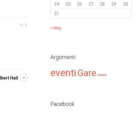
24
25
26
27
28
29
30
31
1
« Mag
Argomenti
eventi
Gare
news
bert Hall
Facebook