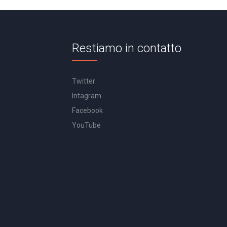
Restiamo in contatto
Twitter
Intagram
Facebook
YouTube