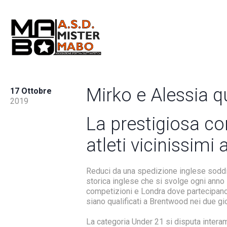
Mirko e Alessia qua
17 Ottobre
2019
La prestigiosa co
atleti vicinissimi 
Reduci da una spedizione inglese soddis
storica inglese che si svolge ogni anno 
competizioni e Londra dove partecipano 
siano qualificati a Brentwood nei due gi
La categoria Under 21 si disputa inter