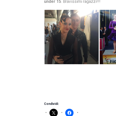
under 15
. Bravissimi ragazzi!!!
Condividi: