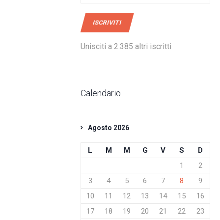
mail
ISCRIVITI
Unisciti a 2.385 altri iscritti
Calendario
Agosto 2026
L
M
M
G
V
S
D
1
2
3
4
5
6
7
8
9
10
11
12
13
14
15
16
17
18
19
20
21
22
23