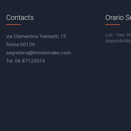
Contacts
Orario S
Lun - Ven 16.
via Clementino Vannetti, 15
disponibilit
Roma 00139
segreteria@mistermabo.com
Tel. 06 87123016