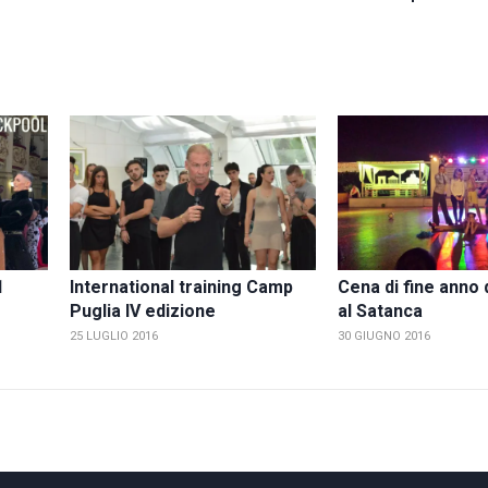
1
International training Camp
Cena di fine anno
Puglia IV edizione
al Satanca
25 LUGLIO 2016
30 GIUGNO 2016