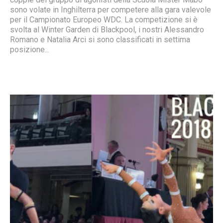
sono volate in Inghilterra per competere alla gara valevole
per il Campionato Europeo WDC. La competizione si è
svolta al Winter Garden di Blackpool, i nostri Alessandro
Romano e Natalia Arci si sono classificati in settima
posizione...