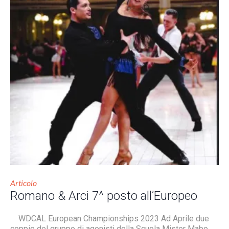
Articolo
Romano & Arci 7^ posto all’Europeo
WDCAL European Championships 2023 Ad Aprile due
coppie del gruppo di agonisti della Scuola Mister Mabo