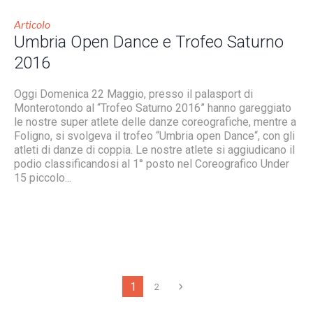
Articolo
Umbria Open Dance e Trofeo Saturno
2016
Oggi Domenica 22 Maggio, presso il palasport di
Monterotondo al “Trofeo Saturno 2016” hanno gareggiato
le nostre super atlete delle danze coreografiche, mentre a
Foligno, si svolgeva il trofeo “Umbria open Dance“, con gli
atleti di danze di coppia. Le nostre atlete si aggiudicano il
podio classificandosi al 1° posto nel Coreografico Under
15 piccolo...
1
2