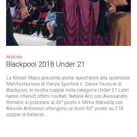
Articolo
Blackpool 2018 Under 21
La Mister Mabo presente anche quest’anno alla splendida
Manifestazione di Danza Sportiva il Dance Festival di
Blackpool, le nostre coppie nella categoria Under 21 Latin
hanno ottenuti ottimi risultati: Natalia Arci con Alessandro
Romano si piazzano al 36° posto e Mirko Marsella con
Alessia Antonucci ottengono un buon 65° posto su 218
coppie di ballerini...