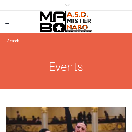
Events