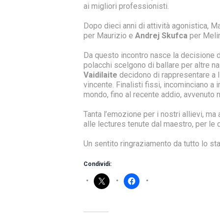
ai migliori professionisti.
Dopo dieci anni di attività agonistica, 
per Maurizio e
Andrej Skufca
per Meli
Da questo incontro nasce la decisione di b
polacchi scelgono di ballare per altre naz
Vaidilaite
decidono di rappresentare a l
vincente. Finalisti fissi, incominciano a
mondo, fino al recente addio, avvenuto n
Tanta l’emozione per i nostri allievi, ma
alle lectures tenute dal maestro, per le c
Un sentito ringraziamento da tutto lo st
Condividi: