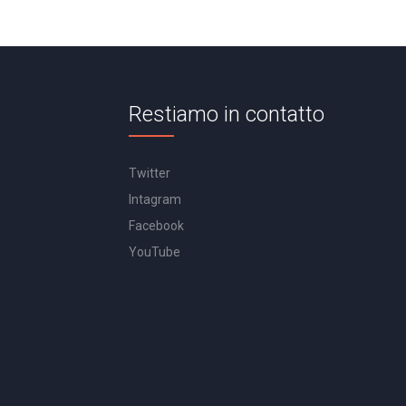
Restiamo in contatto
Twitter
Intagram
Facebook
YouTube