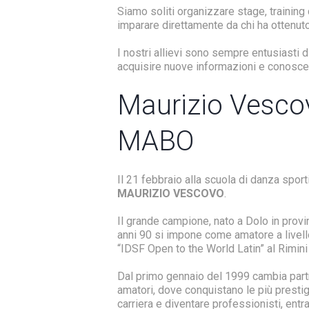
Siamo soliti organizzare stage, training
imparare direttamente da chi ha ottenuto 
I nostri allievi sono sempre entusiasti 
acquisire nuove informazioni e conoscen
Maurizio Vesco
MABO
Il 21 febbraio alla scuola di danza spor
MAURIZIO VESCOVO
.
Il grande campione, nato a Dolo in provin
anni 90 si impone come amatore a livel
“IDSF Open to the World Latin” al Rimin
Dal primo gennaio del 1999 cambia partn
amatori, dove conquistano le più prestig
carriera e diventare professionisti, entr