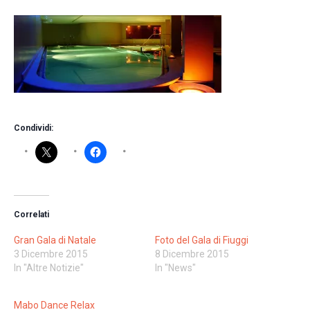
Condividi:
Correlati
Gran Gala di Natale
Foto del Gala di Fiuggi
3 Dicembre 2015
8 Dicembre 2015
In "Altre Notizie"
In "News"
Mabo Dance Relax