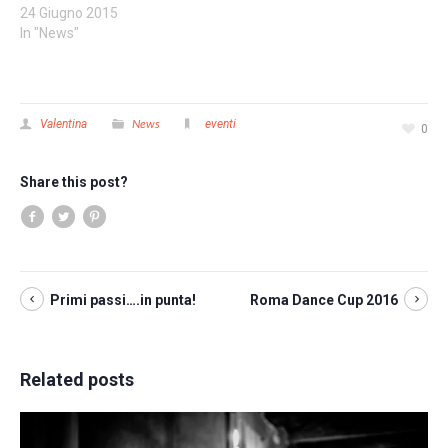
24 Giugno 2015
In "News"
News
Valentina
eventi
0
Share this post?
Primi passi….in punta!
Roma Dance Cup 2016
Related posts