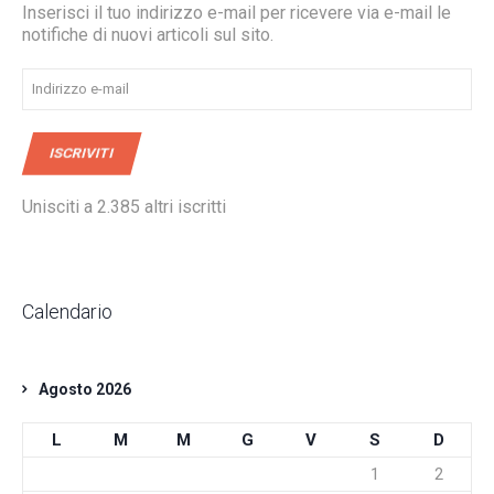
Inserisci il tuo indirizzo e-mail per ricevere via e-mail le
notifiche di nuovi articoli sul sito.
Indirizzo
e-
mail
ISCRIVITI
Unisciti a 2.385 altri iscritti
Calendario
Agosto 2026
L
M
M
G
V
S
D
1
2