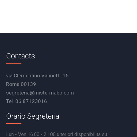
Contacts
via Clementino Vannetti, 15
Roma 00139
segreteria@mistermabo.com
Tel. 06 87123016
Orario Segreteria
Lun - Ven 16.00 - 21.00 ulteriori disponibilità su