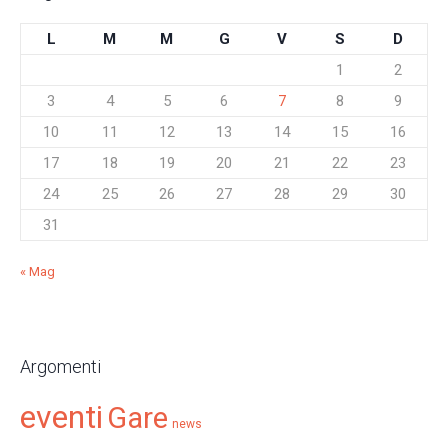
L
M
M
G
V
S
D
1
2
3
4
5
6
7
8
9
10
11
12
13
14
15
16
17
18
19
20
21
22
23
24
25
26
27
28
29
30
31
« Mag
Argomenti
eventi
Gare
news