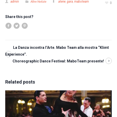
Altre Notizie
admin
atene
,
gara
,
maboteam
0
Share this post?
La Danza incontra l’Arte. Mabo Team alla mostra “Klimt
Experience”.
Choreographic Dance Festival: MaboTeam presente!
Related posts