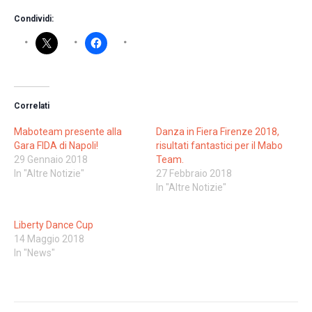
Condividi:
Correlati
Maboteam presente alla
Danza in Fiera Firenze 2018,
Gara FIDA di Napoli!
risultati fantastici per il Mabo
29 Gennaio 2018
Team.
In "Altre Notizie"
27 Febbraio 2018
In "Altre Notizie"
Liberty Dance Cup
14 Maggio 2018
In "News"