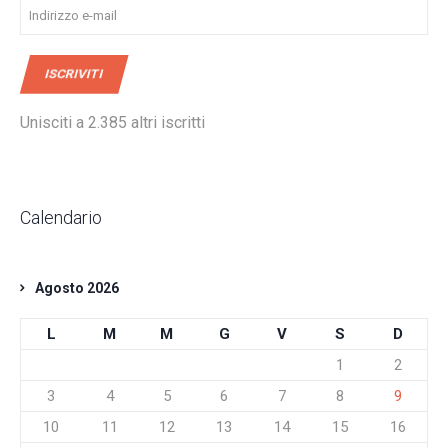
Indirizzo
e-
mail
ISCRIVITI
Unisciti a 2.385 altri iscritti
Calendario
Agosto 2026
L
M
M
G
V
S
D
1
2
3
4
5
6
7
8
9
10
11
12
13
14
15
16