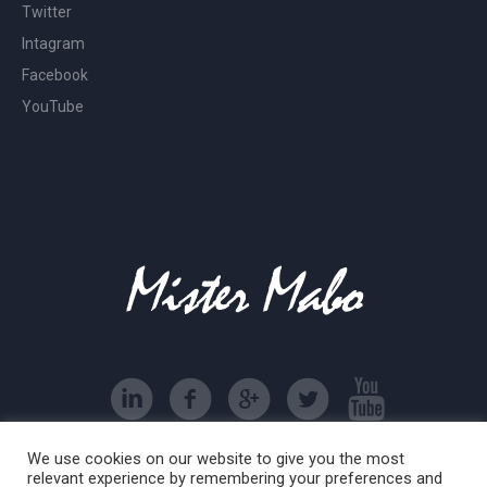
Twitter
Intagram
Facebook
YouTube
We use cookies on our website to give you the most
associazione sportiva dilettantistica Mister Mabo © 2016
relevant experience by remembering your preferences and