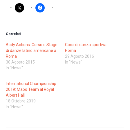
Correlati
Body Actions: Corso e Stage
Corsi di danza sportiva
di danze latino americane a
Roma
Roma
29 Agosto 2016
30 Agosto 2015
In "News"
In "News"
International Championship
2019: Mabo Team al Royal
Albert Hall
18 Ottobre 2019
In "News"