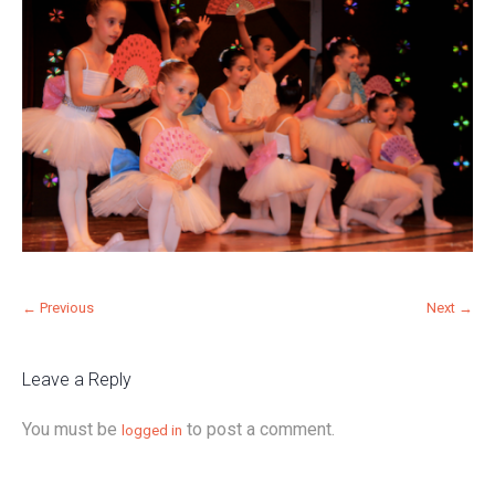
← Previous
Next →
Leave a Reply
You must be
to post a comment.
logged in