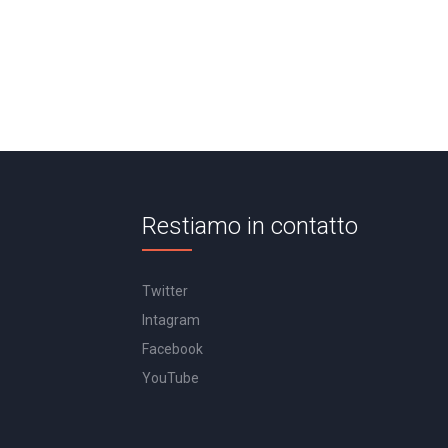
Restiamo in contatto
Twitter
Intagram
Facebook
YouTube