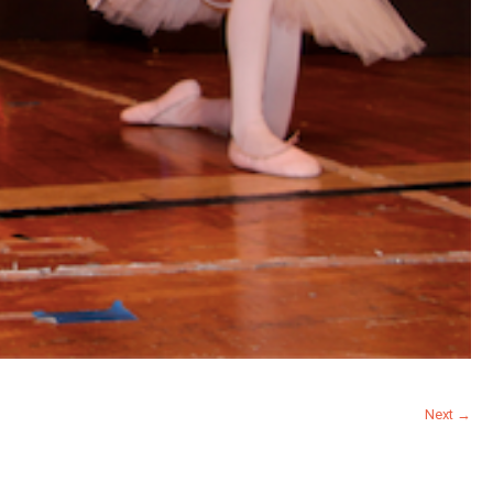
Next →