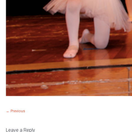
← Previous
Leave a Reply