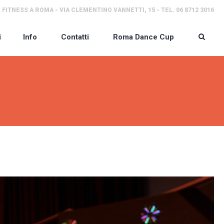
 FITNESS A ROMA - VIA CLEMENTINO VANNETTI, 15 - TEL. 06 8712 3016
i
Info
Contatti
Roma Dance Cup