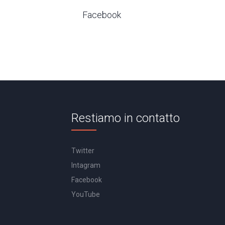
Facebook
Restiamo in contatto
Twitter
Intagram
Facebook
YouTube