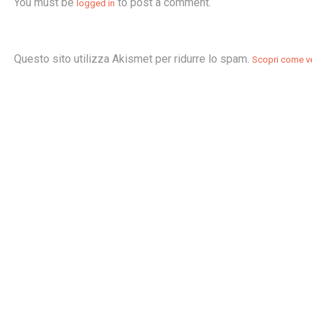
You must be
to post a comment.
logged in
Questo sito utilizza Akismet per ridurre lo spam.
Scopri come ve