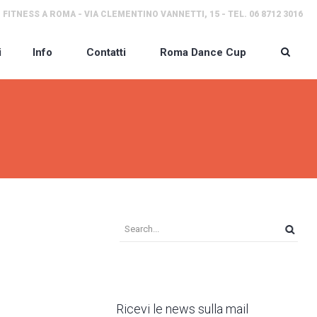
 FITNESS A ROMA - VIA CLEMENTINO VANNETTI, 15 - TEL. 06 8712 3016
i
Info
Contatti
Roma Dance Cup
Ricevi le news sulla mail