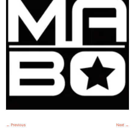
← Previous
Next →