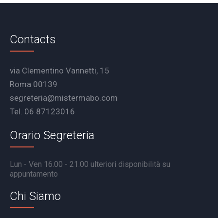
Contacts
via Clementino Vannetti, 15
Roma 00139
segreteria@mistermabo.com
Tel. 06 87123016
Orario Segreteria
Lun - Ven 16.00 - 21.00 ulteriori disponibilità su
appuntamento
Chi Siamo