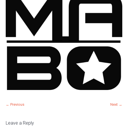
← Previous
Next →
Leave a Reply