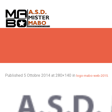
Published
5 Ottobre 2014
at 280×140 in
.
logo-mabo-web-2015