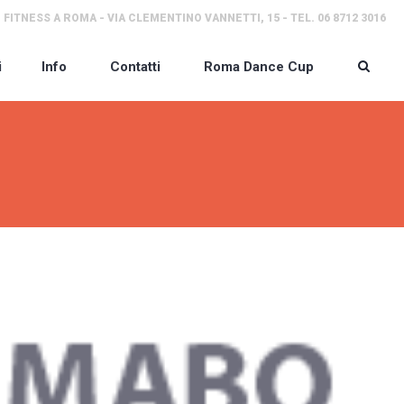
 FITNESS A ROMA - VIA CLEMENTINO VANNETTI, 15 - TEL. 06 8712 3016
i
Info
Contatti
Roma Dance Cup