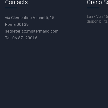
Contacts
Orario S
Lun - Ven 16.
via Clementino Vannetti, 15
disponibilit
Roma 00139
segreteria@mistermabo.com
Tel. 06 87123016