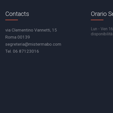
Contacts
Orario S
Lun - Ven 16.
via Clementino Vannetti, 15
disponibilit
Roma 00139
segreteria@mistermabo.com
Tel. 06 87123016