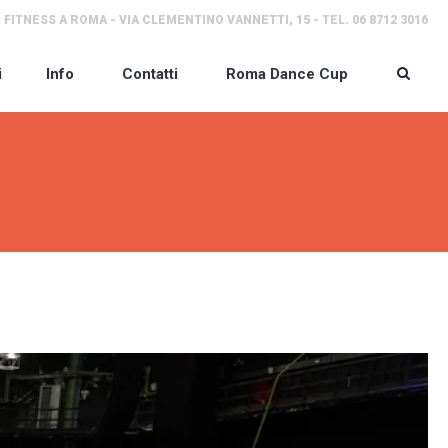
 FITNESS A ROMA - VIA CLEMENTINO VANNETTI, 15 - TEL. 06 8712 3016
i
Info
Contatti
Roma Dance Cup