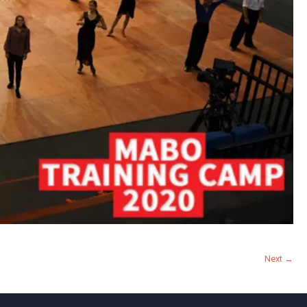
Next →