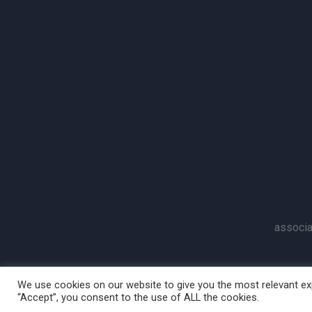
associa
We use cookies on our website to give you the most relevant exp
“Accept”, you consent to the use of ALL the cookies.