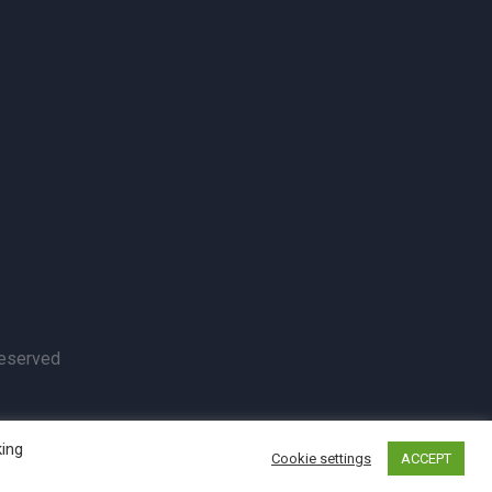
Reserved
king
Cookie settings
ACCEPT