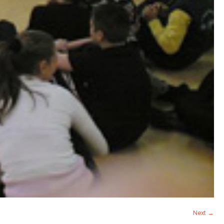
Next →