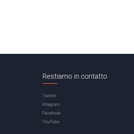
Restiamo in contatto
Twitter
Intagram
Facebook
YouTube