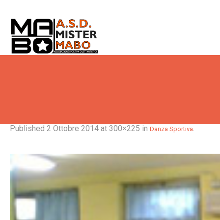
Published
2 Ottobre 2014
at 300×225 in
.
Danza Sportiva