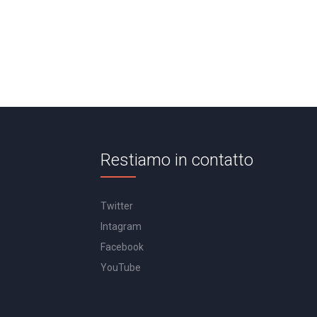
Restiamo in contatto
Twitter
Intagram
Facebook
YouTube