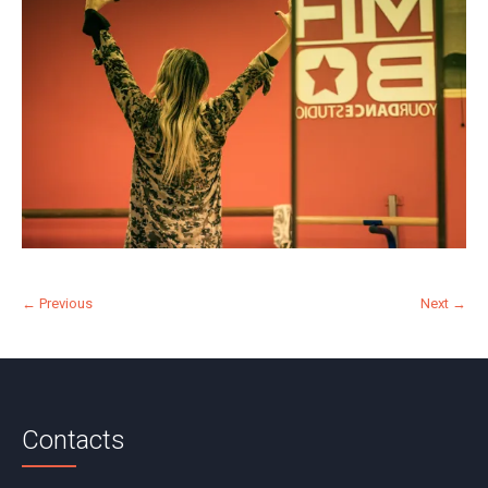
← Previous
Next →
Contacts