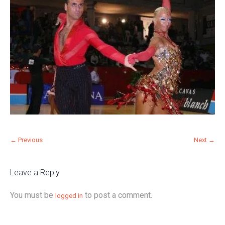
← Previous
Next →
Leave a Reply
You must be
to post a comment.
logged in