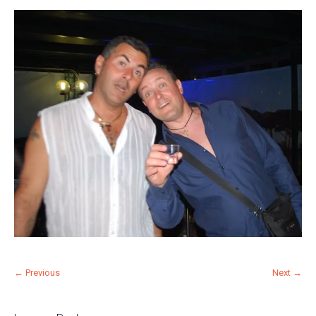
← Previous
Next →