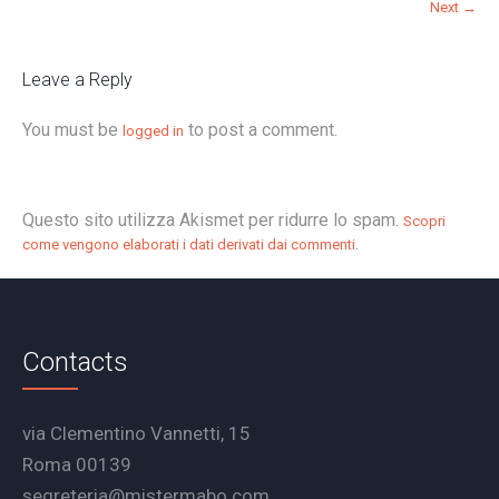
Next →
Leave a Reply
You must be
to post a comment.
logged in
Questo sito utilizza Akismet per ridurre lo spam.
Scopri
.
come vengono elaborati i dati derivati dai commenti
Contacts
via Clementino Vannetti, 15
Roma 00139
segreteria@mistermabo.com