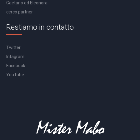
Gaetano ed Eleonora
cerco partner
Restiamo in contatto
Twitter
Intagram
Facebook
YouTube