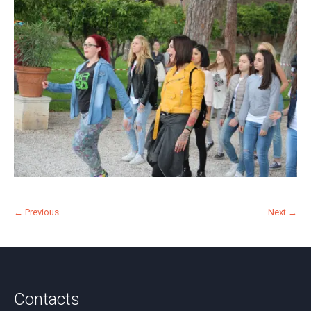
← Previous
Next →
Contacts