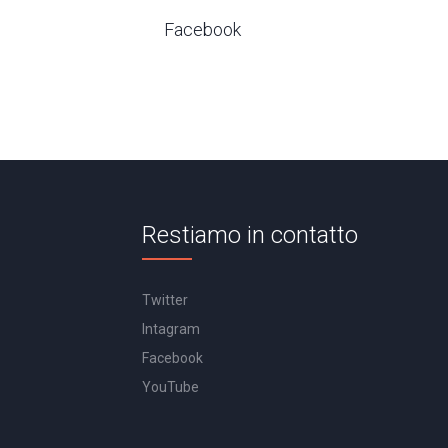
Facebook
Restiamo in contatto
Twitter
Intagram
Facebook
YouTube