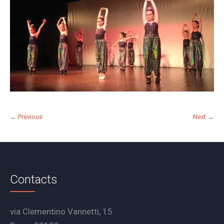
← Previous
Next →
Contacts
via Clementino Vannetti, 15