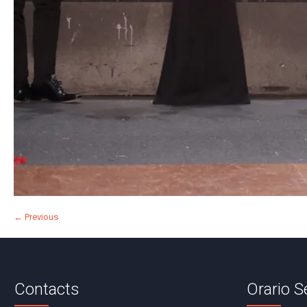
← Previous
Contacts
Orario S