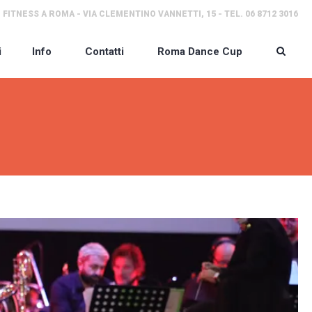
 FITNESS A ROMA - VIA CLEMENTINO VANNETTI, 15 - TEL. 06 8712 3016
i
Info
Contatti
Roma Dance Cup