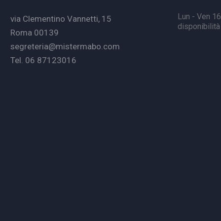
Lun - Ven 16.
via Clementino Vannetti, 15
disponibilit
Roma 00139
segreteria@mistermabo.com
Tel. 06 87123016