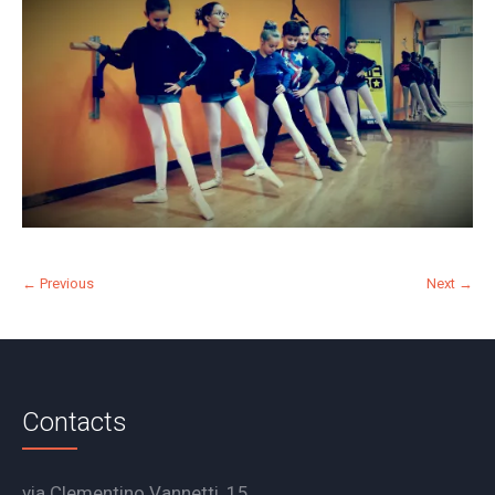
← Previous
Next →
Contacts
via Clementino Vannetti, 15