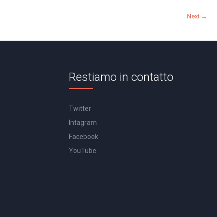
Next →
Restiamo in contatto
Twitter
Intagram
Facebook
YouTube