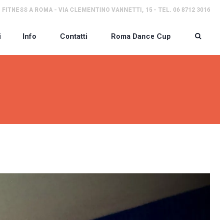
 FITNESS A ROMA - VIA CLEMENTINO VANNETTI, 15 - TEL. 06 8712 3016
i
Info
Contatti
Roma Dance Cup