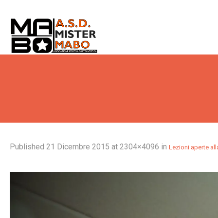
Published
21 Dicembre 2015
at 2304×4096 in
Lezioni aperte al