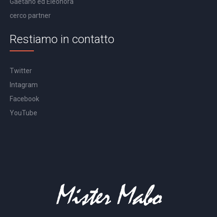
Gaetano ed Eleonora
cerco partner
Restiamo in contatto
Twitter
Intagram
Facebook
YouTube