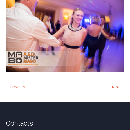
← Previous
Next →
Contacts