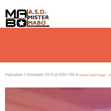
Published
7 Dicembre 2015
at 500×750 in
Dance Gala Fiuggi – 