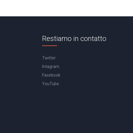
Restiamo in contatto
Twitter
Intagram
Facebook
YouTube