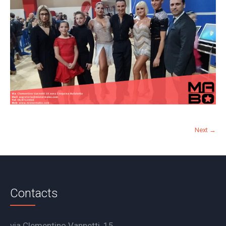
Next →
Contacts
via Clementino Vannetti, 15