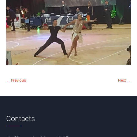
← Previous
Next →
Contacts